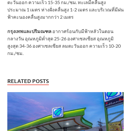
ตะวันออก ความเร็ว 15-35 กม./ชม. ทะเลมีคลื่นสูง
ประมาณ 1 เมตร ห่างฝั่งคลื่นสูง 1-2 เมตร และบริเวณที่มีฝน
ฟ้าคะนองคลื่นสูงมากกว่า 2 เมตร
กรุงเทพและปริมณฑล
อากาศร้อนกับมีฟ้าหลัวในตอน
กลางวัน อุณหภูมิต่ำสุด 25-26 องศาเซลเซียส อุณหภูมิ
สูงสุด 34-36 องศาเซลเซียส ลมตะวันออก ความเร็ว 10-20
กม./ชม.
RELATED POSTS