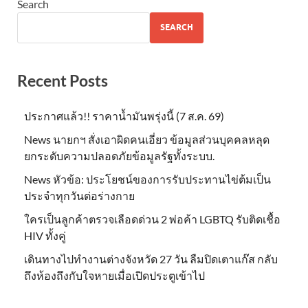
Search
SEARCH
Recent Posts
ประกาศแล้ว!! ราคาน้ำมันพรุ่งนี้ (7 ส.ค. 69)
News นายกฯ สั่งเอาผิดคนเอี่ยว ข้อมูลส่วนบุคคลหลุด
ยกระดับความปลอดภัยข้อมูลรัฐทั้งระบบ.
News หัวข้อ: ประโยชน์ของการรับประทานไข่ต้มเป็น
ประจำทุกวันต่อร่างกาย
ใครเป็นลูกค้าตรวจเลือดด่วน 2 พ่อค้า LGBTQ รับติดเชื้อ
HIV ทั้งคู่
เดินทางไปทำงานต่างจังหวัด 27 วัน ลืมปิดเตาแก๊ส กลับ
ถึงห้องถึงกับใจหายเมื่อเปิดประตูเข้าไป