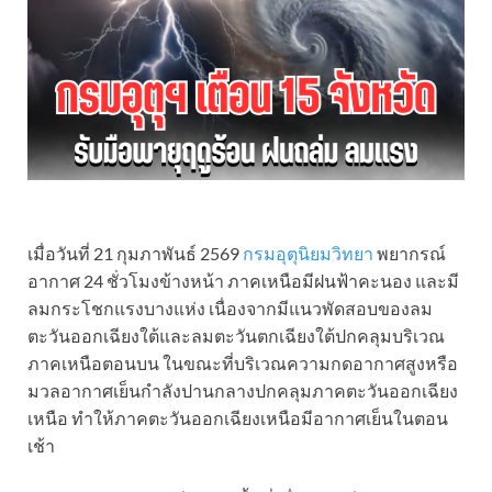
เมื่อวันที่ 21 กุมภาพันธ์ 2569
กรมอุตุนิยมวิทยา
พยากรณ์
อากาศ 24 ชั่วโมงข้างหน้า ภาคเหนือมีฝนฟ้าคะนอง และมี
ลมกระโชกแรงบางแห่ง เนื่องจากมีแนวพัดสอบของลม
ตะวันออกเฉียงใต้และลมตะวันตกเฉียงใต้ปกคลุมบริเวณ
ภาคเหนือตอนบน ในขณะที่บริเวณความกดอากาศสูงหรือ
มวลอากาศเย็นกำลังปานกลางปกคลุมภาคตะวันออกเฉียง
เหนือ ทำให้ภาคตะวันออกเฉียงเหนือมีอากาศเย็นในตอน
เช้า