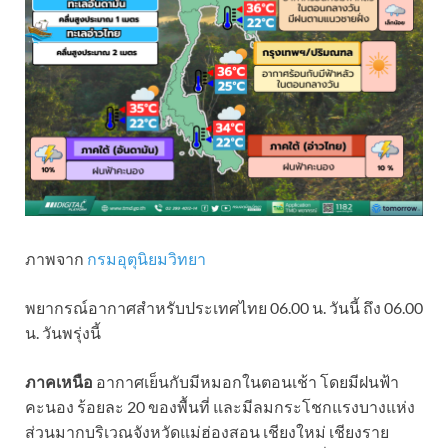
ภาพจาก
กรมอุตุนิยมวิทยา
พยากรณ์อากาศสำหรับประเทศไทย 06.00 น. วันนี้ ถึง 06.00
น. วันพรุ่งนี้
ภาคเหนือ
อากาศเย็นกับมีหมอกในตอนเช้า โดยมีฝนฟ้า
คะนอง ร้อยละ 20 ของพื้นที่ และมีลมกระโชกแรงบางแห่ง
ส่วนมากบริเวณจังหวัดแม่ฮ่องสอน เชียงใหม่ เชียงราย