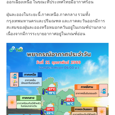
ออกเฉียงเหนือ ในขณะที่ประเทศไทยมีอากาศร้อน
ฝุ่นละอองในระยะนี้ ภาคเหนือ ภาคกลาง รวมทั้ง
กรุงเทพมหานครและปริมณฑล และภาคตะวันออกมีการ
สะสมของฝุ่นละอองหรือหมอกควันอยู่ในเกณฑ์ปานกลาง
เนื่องจากมีการระบายอากาศอยู่ในเกณฑ์อ่อน