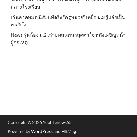
กลางโรงเรียน
เกินคาดหมด นิสัยแท้จริง “ครูหมวย” เหยื่อ ม.3 รู้แล้วเป็น
คนยังไง
News รุ่นน้อง ม.2 เล่าบทสนทนาสุดตกใจ หลังเผชิญหน้า
ผู้ก่อเหตุ
Copyright © 2026
Youlikenews55
.
Powered by
WordPress
and
HitMag
.