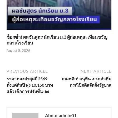
ช็อกซ้ำ! ผลชันสูตร นักเรียน ม.3 ผู้ก่อเหตุสะเทือนขวัญ
กลางโรงเรียน
August 8, 2026
PREVIOUS ARTICLE
NEXT ARTICLE
ราคาทองล่าสุดปี 2569
เกมพลิก! อนุทิน เบรกหัวทิ่ม
ตั้งแต่ต้นปี พุ่ง 10,150 บาท
กรณีปิดดีลจัดตั้งรัฐบาล
แล้ว เช็กการปรับขึ้น-ลง
About admin01