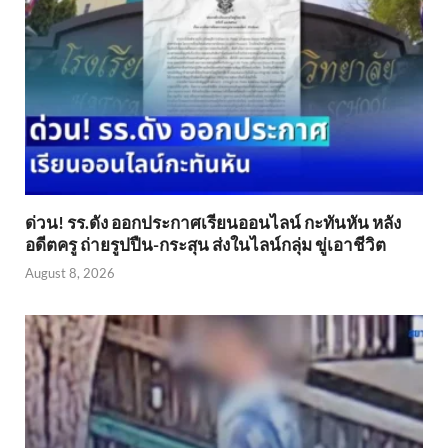
ด่วน! รร.ดัง ออกประกาศเรียนออนไลน์ กะทันหัน หลัง
อดีตครู ถ่ายรูปปืน-กระสุน ส่งในไลน์กลุ่ม ขู่เอาชีวิต
August 8, 2026