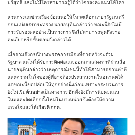
บริสุทธิ์ และไม่มีใครสามารถรู้ได้ว่าใครลงคะแนนให้ใคร
ส่วนกระแสข่าวเรื่องข้อเสนอให้โหวตเลือกนายกรัฐมนตรี
ก่อนแบ่งสรรกระทรวง นายอนุทินกล่าวว่า ขณะนี้ยังไม่มี
การรับรองผลอย่างเป็นทางการ จึงไม่สามารถพูดถึงราย
ละเอียดหรือขั้นตอนดังกล่าวได้
เมื่อถามถึงกรณีบางพรรคการเมืองที่คาดหวังจะร่วม
รัฐบาล แต่ไม่ได้รับการติดต่อและออกมาแสดงท่าทีผ่านสื่อ
นายอนุทินกล่าวว่า เหตุการณ์เช่นนี้ทำให้สามารถอ่านท่าที
และความในใจของผู้ที่อาจต้องประสานงานในอนาคตได้
แต่ขณะนี้ขอปล่อยให้ทุกอย่างนิ่งก่อน เพราะกระบวนการ
ยังไม่เริ่มต้นอย่างเป็นทางการ อีกทั้งยังมีการนับคะแนน
ใหม่และจัดเลือกตั้งใหม่ในบางหน่วย จึงต้องให้ความ
เกรงใจและให้เกียรติ กกต.