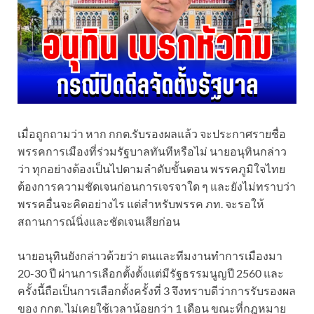
เมื่อถูกถามว่า หาก กกต.รับรองผลแล้ว จะประกาศรายชื่อ
พรรคการเมืองที่ร่วมรัฐบาลทันทีหรือไม่ นายอนุทินกล่าว
ว่า ทุกอย่างต้องเป็นไปตามลำดับขั้นตอน พรรคภูมิใจไทย
ต้องการความชัดเจนก่อนการเจรจาใด ๆ และยังไม่ทราบว่า
พรรคอื่นจะคิดอย่างไร แต่สำหรับพรรค ภท. จะรอให้
สถานการณ์นิ่งและชัดเจนเสียก่อน
นายอนุทินยังกล่าวด้วยว่า ตนและทีมงานทำการเมืองมา
20-30 ปี ผ่านการเลือกตั้งตั้งแต่มีรัฐธรรมนูญปี 2560 และ
ครั้งนี้ถือเป็นการเลือกตั้งครั้งที่ 3 จึงทราบดีว่าการรับรองผล
ของ กกต. ไม่เคยใช้เวลาน้อยกว่า 1 เดือน ขณะที่กฎหมาย