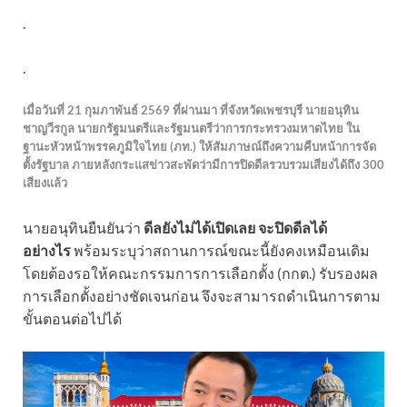
.
.
เมื่อวันที่ 21 กุมภาพันธ์ 2569 ที่ผ่านมา ที่จังหวัดเพชรบุรี นายอนุทิน
ชาญวีรกูล นายกรัฐมนตรีและรัฐมนตรีว่าการกระทรวงมหาดไทย ใน
ฐานะหัวหน้าพรรคภูมิใจไทย (ภท.) ให้สัมภาษณ์ถึงความคืบหน้าการจัด
ตั้งรัฐบาล ภายหลังกระแสข่าวสะพัดว่ามีการปิดดีลรวบรวมเสียงได้ถึง 300
เสียงแล้ว
นายอนุทินยืนยันว่า
ดีลยังไม่ได้เปิดเลย จะปิดดีลได้
อย่างไร
พร้อมระบุว่าสถานการณ์ขณะนี้ยังคงเหมือนเดิม
โดยต้องรอให้คณะกรรมการการเลือกตั้ง (กกต.) รับรองผล
การเลือกตั้งอย่างชัดเจนก่อน จึงจะสามารถดำเนินการตาม
ขั้นตอนต่อไปได้