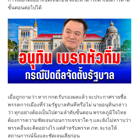
ขั้นตอนต่อไปได้
เมื่อถูกถามว่า หาก กกต.รับรองผลแล้ว จะประกาศรายชื่อ
พรรคการเมืองที่ร่วมรัฐบาลทันทีหรือไม่ นายอนุทินกล่าว
ว่า ทุกอย่างต้องเป็นไปตามลำดับขั้นตอน พรรคภูมิใจไทย
ต้องการความชัดเจนก่อนการเจรจาใด ๆ และยังไม่ทราบว่า
พรรคอื่นจะคิดอย่างไร แต่สำหรับพรรค ภท. จะรอให้
สถานการณ์นิ่งและชัดเจนเสียก่อน