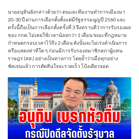
นายอนุทินยังกล่าวด้วยว่า ตนและทีมงานทำการเมืองมา
20-30 ปี ผ่านการเลือกตั้งตั้งแต่มีรัฐธรรมนูญปี 2560 และ
ครั้งนี้ถือเป็นการเลือกตั้งครั้งที่ 3 จึงทราบดีว่าการรับรองผล
ของ กกต. ไม่เคยใช้เวลาน้อยกว่า 1 เดือน ขณะที่กฎหมาย
กำหนดกรอบเวลาไว้ถึง 2 เดือน ดังนั้นจะไม่เร่งดำเนินการ
หรือแสดงท่าทีใด ๆ ก่อนมีการรับรองสมาชิกสภาผู้แทน
ราษฎร (สส.) อย่างเป็นทางการ โดยย้ำว่าเมื่อทุกอย่าง
ชัดเจนแล้ว การตัดสินใจจะรวดเร็ว โป้งเดียวจอด