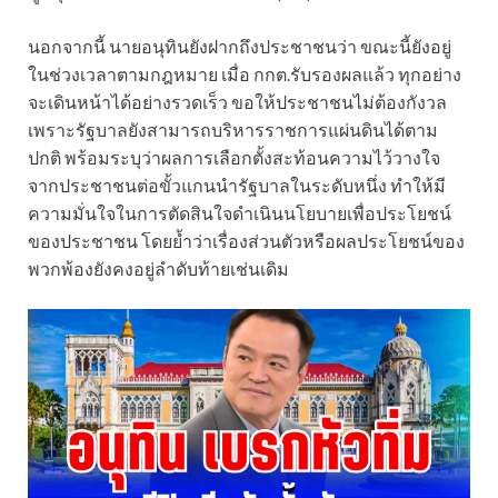
นอกจากนี้ นายอนุทินยังฝากถึงประชาชนว่า ขณะนี้ยังอยู่
ในช่วงเวลาตามกฎหมาย เมื่อ กกต.รับรองผลแล้ว ทุกอย่าง
จะเดินหน้าได้อย่างรวดเร็ว ขอให้ประชาชนไม่ต้องกังวล
เพราะรัฐบาลยังสามารถบริหารราชการแผ่นดินได้ตาม
ปกติ พร้อมระบุว่าผลการเลือกตั้งสะท้อนความไว้วางใจ
จากประชาชนต่อขั้วแกนนำรัฐบาลในระดับหนึ่ง ทำให้มี
ความมั่นใจในการตัดสินใจดำเนินนโยบายเพื่อประโยชน์
ของประชาชน โดยย้ำว่าเรื่องส่วนตัวหรือผลประโยชน์ของ
พวกพ้องยังคงอยู่ลำดับท้ายเช่นเดิม