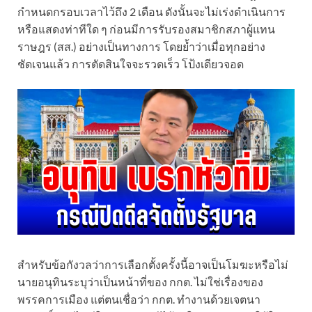
กำหนดกรอบเวลาไว้ถึง 2 เดือน ดังนั้นจะไม่เร่งดำเนินการ
หรือแสดงท่าทีใด ๆ ก่อนมีการรับรองสมาชิกสภาผู้แทน
ราษฎร (สส.) อย่างเป็นทางการ โดยย้ำว่าเมื่อทุกอย่าง
ชัดเจนแล้ว การตัดสินใจจะรวดเร็ว โป้งเดียวจอด
สำหรับข้อกังวลว่าการเลือกตั้งครั้งนี้อาจเป็นโมฆะหรือไม่
นายอนุทินระบุว่าเป็นหน้าที่ของ กกต. ไม่ใช่เรื่องของ
พรรคการเมือง แต่ตนเชื่อว่า กกต. ทำงานด้วยเจตนา