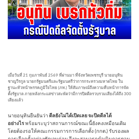
เมื่อวันที่ 21 กุมภาพันธ์ 2569 ที่ผ่านมา ที่จังหวัดเพชรบุรี นายอนุทิน
ชาญวีรกูล นายกรัฐมนตรีและรัฐมนตรีว่าการกระทรวงมหาดไทย ใน
ฐานะหัวหน้าพรรคภูมิใจไทย (ภท.) ให้สัมภาษณ์ถึงความคืบหน้าการจัด
ตั้งรัฐบาล ภายหลังกระแสข่าวสะพัดว่ามีการปิดดีลรวบรวมเสียงได้ถึง 300
เสียงแล้ว
นายอนุทินยืนยันว่า
ดีลยังไม่ได้เปิดเลย จะปิดดีลได้
อย่างไร
พร้อมระบุว่าสถานการณ์ขณะนี้ยังคงเหมือนเดิม
โดยต้องรอให้คณะกรรมการการเลือกตั้ง (กกต.) รับรองผล
การเลือกตั้งอย่างชัดเจนก่อน จึงจะสามารถดำเนินการตาม