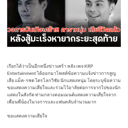
เรียกได้ว่าเป็นอีกหนึ่งข่าวเศร้า หลัง เพจ KRP
Entertainment ได้ออกมาโพสต์ข้อความแจ้งข่าวการสูญ
เสีย แม็ค-รชต ไตรโลกวิชัย นักแสดงหนุ่ม โดยระบุข้อความ
ขอแสดงความเสียใจและร่วมไว้อาลัยต่อการจากไปของนัก
แสดงในสังกัด ท่ามกลางคอมเมนต์แสดงความเสียใจจาก
เพื่อนพี่น้องในวงการและแฟนคลับจำนวนมาก
ขอแสดงความเสียใจ