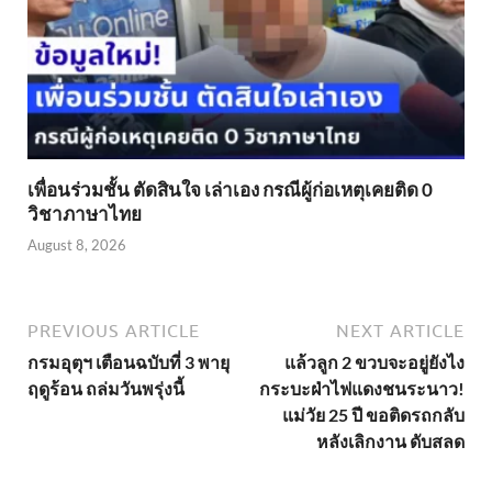
เพื่อนร่วมชั้น ตัดสินใจ เล่าเอง กรณีผู้ก่อเหตุเคยติด 0
วิชาภาษาไทย
August 8, 2026
PREVIOUS ARTICLE
NEXT ARTICLE
กรมอุตุฯ เตือนฉบับที่ 3 พายุ
แล้วลูก 2 ขวบจะอยู่ยังไง
ฤดูร้อน ถล่มวันพรุ่งนี้
กระบะฝ่าไฟแดงชนระนาว!
แม่วัย 25 ปี ขอติดรถกลับ
หลังเลิกงาน ดับสลด