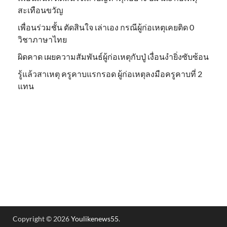
สะเทือนขวัญ
เพื่อนร่วมชั้น ตัดสินใจ เล่าเอง กรณีผู้ก่อเหตุเคยติด 0
วิชาภาษาไทย
ผิดคาด เผยความสัมพันธ์ผู้ก่อเหตุกับปู่ เงื่อนงำยิ่งซับซ้อน
รู้แล้วสาเหตุ ครูคาบแรกรอด ผู้ก่อเหตุลงมือครูคาบที่ 2
แทน
Copyright © 2026
Youlikenews55
.