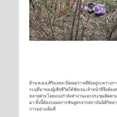
ด้าน พ.ต.อ.ศิริมงคล เปิดเผยว่า คดียังอยู่ระหว่า
ระบุที่มาของผู้เสียชีวิตได้ชัดเจน เจ้าหน้าที
หลายฝ่าย โดยแบ่งกำลังทำงานและประชุมติดตามความค
มา ทั้งนี้ต้องรอผลการชันสูตรจากสถาบันนิติวิทยา
การอย่างเต็มที่