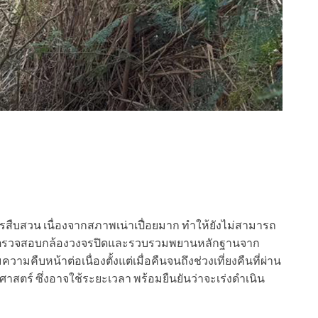
งการสืบสวน เนื่องจากสภาพเน่าเปื่อยมาก ทำให้ยังไม่สามารถ
่จึงต้องตรวจสอบกล้องวงจรปิดและรวบรวมพยานหลักฐานจาก
ืบหน้าต่อเนื่องตั้งแต่เมื่อคืนจนถึงช่วงเที่ยงคืนที่ผ่าน
ศาสตร์ ซึ่งอาจใช้ระยะเวลา พร้อมยืนยันว่าจะเร่งดำเนิน