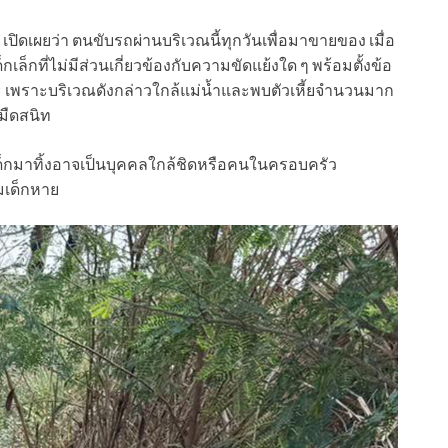
เปิดเผยว่า ตนขับรถผ่านบริเวณนี้ทุกวันเพื่อมาขายของ เมื่อ
ด็กเล็กที่ไม่มีส่วนเกี่ยวข้องกับความขัดแย้งใด ๆ พร้อมตั้งข้อ
ะ เพราะบริเวณดังกล่าวใกล้แม่น้ำและพบตัวเหี้ยจำนวนมาก
นมืดสนิท
างเด็กมาทิ้งอาจเป็นบุคคลใกล้ชิดหรือคนในครอบครัว
มเด็กหาย