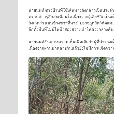
นายนนท์ ชาวบ้านที่ใช้เส้นทางดังกล่าวเป็นประจำ 
ทราบข่าวรู้สึกสะเทือนใจ เนื่องจากผู้เสียชีวิตเป็นเ
สังเกตว่า แขนข้างขวาที่หายไปอาจถูกสัตว์กัดแท
อีกทั้งพื้นที่ไม่มีไฟฟ้าส่องสว่าง ทำให้ช่วงกลางคื
นายนนท์ยังแสดงความเห็นเพิ่มเติมว่า ผู้ที่นำร่
เนื่องจากผ่านมาหลายวันแล้วยังไม่มีการแจ้งควา