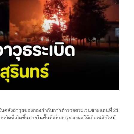
ดภายในคลังอาวุธของกองกำกับการตำรวจตระเวนชายแดนที่ 21
เบิดที่เกิดขึ้นภายในพื้นที่เก็บอาวุธ ส่งผลให้เกิดเพลิงไหม้