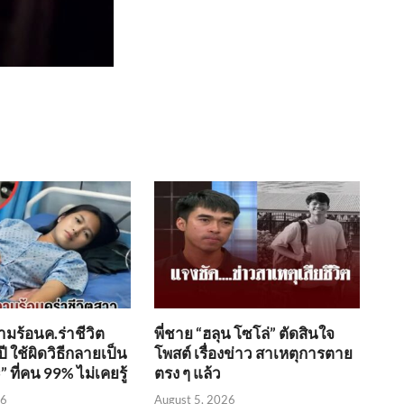
ามร้อนค.ร่าชีวิต
พี่ชาย “ฮลุน โซโล่” ตัดสินใจ
ปี ใช้ผิดวิธีกลายเป็น
โพสต์ เรื่องข่าว สาเหตุการตาย
ที่คน 99% ไม่เคยรู้
ตรง ๆ แล้ว
26
August 5, 2026