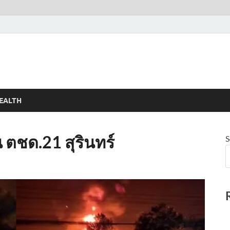
EALTH
 ตชด.21 สุรินทร์
S