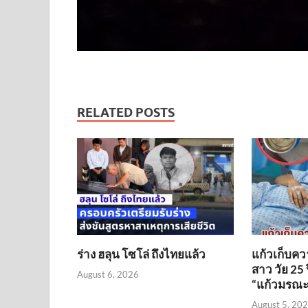
RELATED POSTS
ร่าง ฮลุน โซโล่ ถึงไทยแล้ว
แก้วเก็บคว
สาว วัย 25 
August 6, 2026
“แก้วมรณะ” 
August 5, 20