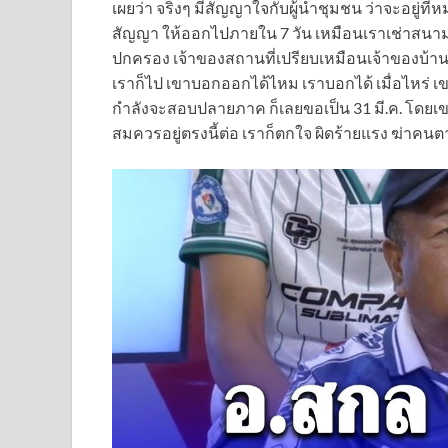
เผยว่า จริงๆ มีสัญญาใจกับผู้นำชุมชน ว่าจะอยู่ที
สัญญา ให้ออกไปภายใน 7 วัน เหมือนเราเช่าสนามแล
ปกครอง เจ้าของสถานที่เปรียบเหมือนเจ้าของบ้า
เราก็ไป เขาบอกออกได้ไหม เราบอกได้ เมื่อไหร่ เ
กำลังจะสอบปลายภาค ก็เลยขอเป็น 31 มี.ค. โดยเ
สมควรอยู่ตรงนี้ต่อ เราก็ตกใจ ผิดร้ายแรง ฆ่าคนต