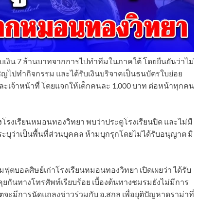
รับเงิน 7 ล้านบาทจากการไปทำทีมในภาคใต้ โดยยืนยันว่าไม่
บเชิญไปทำกิจกรรม และได้รับเงินบริจาคเป็นธนบัตรใบย่อย
ะเจ้าหน้าที่ โดยแจกให้เด็กคนละ 1,000 บาท ต่อหน้าทุกคน
่ไปยังโรงเรียนหมอนทองวิทยา พบว่าประตูโรงเรียนปิด และไม่มี
ุว่าเป็นพื้นที่ส่วนบุคคล ห้ามบุกรุกโดยไม่ได้รับอนุญาต มิ
มฟุตบอลศิษย์เก่าโรงเรียนหมอนทองวิทยา เปิดเผยว่า ได้รับ
ยกันทางโทรศัพท์เรียบร้อย เบื้องต้นทางชมรมยังไม่มีการ
จะมีการนัดแถลงข่าวร่วมกับ อ.สกล เพื่อยุติปัญหาดราม่าที่