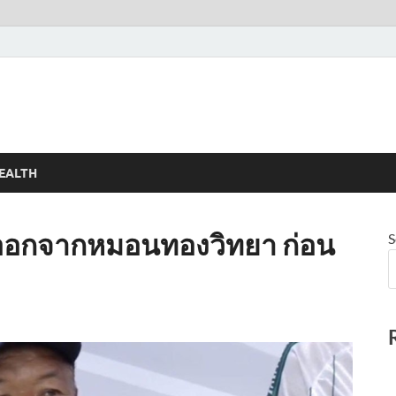
EALTH
ห้ออกจากหมอนทองวิทยา ก่อน
S