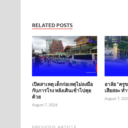
RELATED POSTS
เปิดสาเหตุ เด็กก่อเหตุไม่ลงมือ
อาลัย “ครู
กับภารโรง หลังเดินเข้าไปคุย
เสียสละ ทำห
ด้วย
August 7, 20
August 7, 2026
PREVIOUS ARTICLE