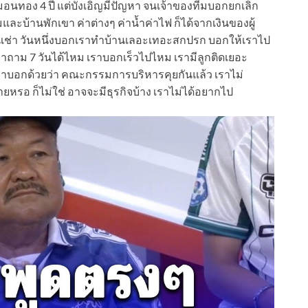
่หมอนทอง 4 ปี แต่บังเอิญมีปัญหา จนเจ้าของทีมบอกยกเลิก
ะบ้านพักเขา ค่าต่างๆ ค่าน้ำค่าไฟ ก็ได้จากเงินของผู้
นเช่า วันหนึ่งบอกเราทำบ้านเลอะเทอะสกปรก บอกให้เราไป
ขาถาม 7 วันได้ไหม เราบอกเร็วไปไหม เรามีลูกติดเยอะ
ขาบอกด้วยว่า คณะกรรมการบริหารคุยกันแล้ว เราไม่
ายหรอ ก็ไม่ใช่ อาจจะมีธุรกิจบ้าง เราไม่ได้อยากไป