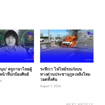
ขนุน” ครูภาษาไทยผู้
ระทึก!!! ไฟไหม้รถเก๋งบน
น้าที่ปกป้องศิษย์
ทางด่วนประชานุกูล เพลิงโหม
วอดทั้งคัน
26
August 7, 2026
NEXT ARTICLE