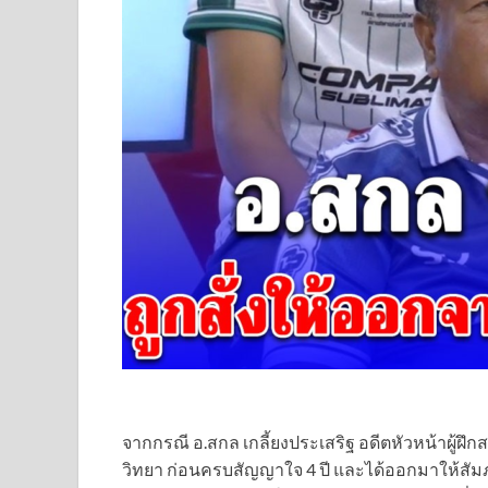
จากกรณี อ.สกล เกลี้ยงประเสริฐ อดีตหัวหน้าผู
วิทยา ก่อนครบสัญญาใจ 4 ปี และได้ออกมาให้สัม