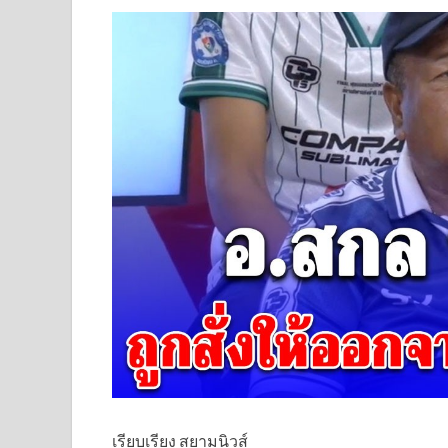
เรียบเรียง สยามนิวส์