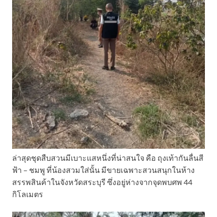
ล่าสุดชุดสืบสวนมีเบาะแสหนึ่งที่น่าสนใจ คือ ถุงเท้ากันลื่นสี
ฟ้า – ชมพู ที่น้องสวมใส่นั้น มีขายเฉพาะสวนสนุกในห้าง
สรรพสินค้าในจังหวัดสระบุรี ซึ่งอยู่ห่างจากจุดพบศพ 44
กิโลเมตร