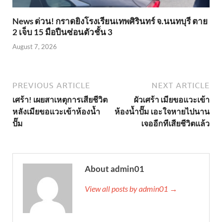
News ด่วน! กราดยิงโรงเรียนเทพศิรินทร์ จ.นนทบุรี ตาย
2 เจ็บ 15 มือปืนซ่อนตัวชั้น 3
August 7, 2026
PREVIOUS ARTICLE
NEXT ARTICLE
เศร้า! เผยสาเหตุการเสียชีวิต
ผัวเศร้า เมียขอแวะเข้า
หลังเมียขอแวะเข้าห้องน้ำ
ห้องน้ำปั๊ม เอะใจหายไปนาน
ปั๊ม
เจออีกทีเสียชีวิตแล้ว
About admin01
View all posts by admin01 →