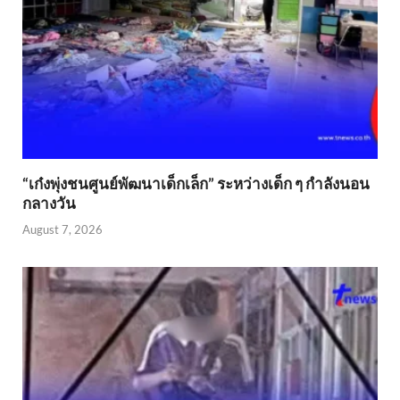
“เก๋งพุ่งชนศูนย์พัฒนาเด็กเล็ก” ระหว่างเด็ก ๆ กำลังนอน
กลางวัน
August 7, 2026