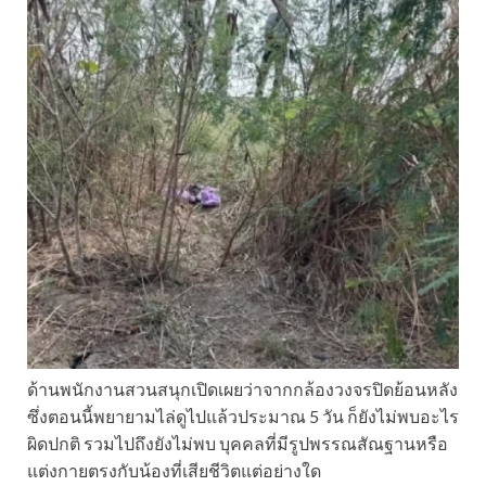
ด้านพนักงานสวนสนุกเปิดเผยว่าจากกล้องวงจรปิดย้อนหลัง
ซึ่งตอนนี้พยายามไล่ดูไปแล้วประมาณ 5 วัน ก็ยังไม่พบอะไร
ผิดปกติ รวมไปถึงยังไม่พบ บุคคลที่มีรูปพรรณสัณฐานหรือ
แต่งกายตรงกับน้องที่เสียชีวิตแต่อย่างใด