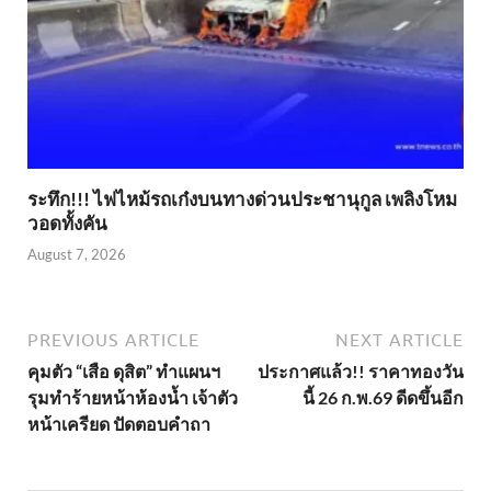
ระทึก!!! ไฟไหม้รถเก๋งบนทางด่วนประชานุกูล เพลิงโหม
วอดทั้งคัน
August 7, 2026
PREVIOUS ARTICLE
NEXT ARTICLE
คุมตัว “เสือ ดุสิต” ทำแผนฯ
ประกาศแล้ว!! ราคาทองวัน
รุมทำร้ายหน้าห้องน้ำ เจ้าตัว
นี้ 26 ก.พ.69 ดีดขึ้นอีก
หน้าเครียด ปัดตอบคำถา