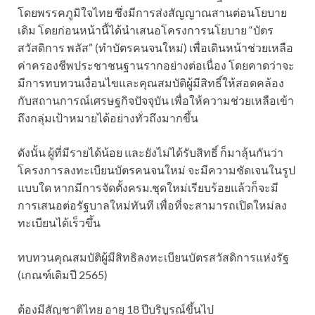
โดยพรรคภูมิใจไทย ซึ่งมีการส่งสัญญาณสานต่อนโยบาย
เดิม โดยก่อนหน้านี้ได้นำเสนอโครงการนโยบาย “บัตร
สวัสดิการ พลัส” (ทำบัตรคนจนใหม่) เพื่อเดินหน้าช่วยเหลือ
ค่าครองชีพประชาชนฐานรากอย่างต่อเนื่อง โดยคาดว่าจะ
มีการทบทวนเงื่อนไขและคุณสมบัติผู้มีสิทธิ์ให้สอดคล้อง
กับสถานการณ์เศรษฐกิจปัจจุบัน เพื่อให้ความช่วยเหลือเข้า
ถึงกลุ่มเป้าหมายได้อย่างทั่วถึงมากขึ้น
ดังนั้น ผู้ที่มีรายได้น้อย และยังไม่ได้รับสิทธิ์ ก็มาลุ้นกันว่า
โครงการลงทะเบียนบัตรคนจนใหม่ จะมีความชัดเจนในรูป
แบบใด หากมีการจัดตั้งครม.ชุดใหม่เรียบร้อยแล้วก็จะมี
การเสนอต่อรัฐบาลใหม่ทันที เพื่อที่จะสามารถเปิดใหม่ลง
ทะเบียนได้เร็วขึ้น
ทบทวนคุณสมบัติผู้มีสิทธิลงทะเบียนบัตรสวัสดิการแห่งรัฐ
(เกณฑ์เดิมปี 2565)
ต้องมีสัญชาติไทย อายุ 18 ปีบริบูรณ์ขึ้นไป