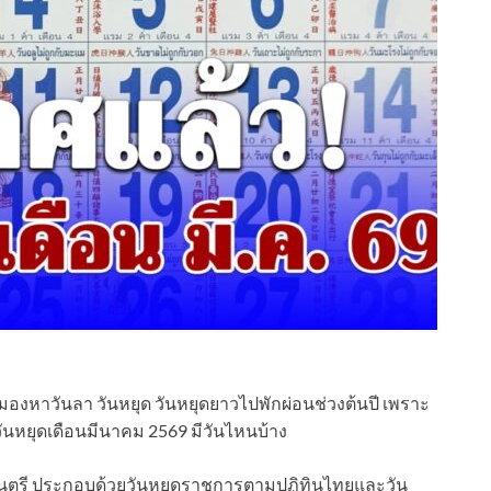
มมองหาวันลา วันหยุด วันหยุดยาวไปพักผ่อนช่วงต้นปี เพราะ
วันหยุดเดือนมีนาคม 2569 มีวันไหนบ้าง
ตรี ประกอบด้วยวันหยุดราชการตามปฏิทินไทยและวัน