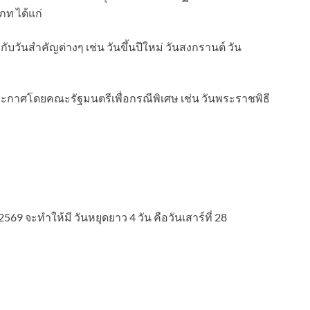
ท ได้แก่
บวันสำคัญต่างๆ เช่น วันขึ้นปีใหม่ วันสงกรานต์ วัน
ระกาศโดยคณะรัฐมนตรีเพื่อกรณีพิเศษ เช่น วันพระราชพิธี
2569 จะทำให้มี วันหยุดยาว 4 วัน คือวันเสาร์ที่ 28