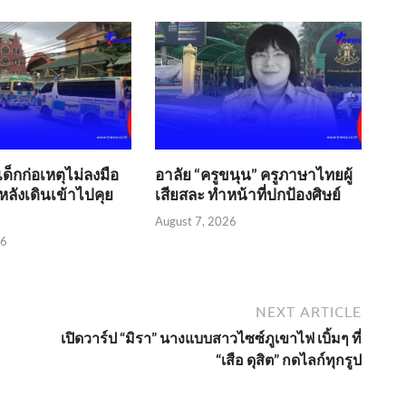
เด็กก่อเหตุไม่ลงมือ
อาลัย “ครูขนุน” ครูภาษาไทยผู้
หลังเดินเข้าไปคุย
เสียสละ ทำหน้าที่ปกป้องศิษย์
August 7, 2026
26
NEXT ARTICLE
เปิดวาร์ป “มิรา” นางแบบสาวไซซ์ภูเขาไฟ เบิ้มๆ ที่
“เสือ ดุสิต” กดไลก์ทุกรูป