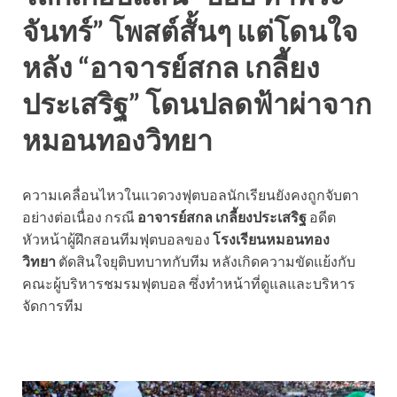
จันทร์” โพสต์สั้นๆ แต่โดนใจ
หลัง “อาจารย์สกล เกลี้ยง
ประเสริฐ” โดนปลดฟ้าผ่าจาก
หมอนทองวิทยา
ความเคลื่อนไหวในแวดวงฟุตบอลนักเรียนยังคงถูกจับตา
อย่างต่อเนื่อง กรณี
อาจารย์สกล เกลี้ยงประเสริฐ
อดีต
หัวหน้าผู้ฝึกสอนทีมฟุตบอลของ
โรงเรียนหมอนทอง
วิทยา
ตัดสินใจยุติบทบาทกับทีม หลังเกิดความขัดแย้งกับ
คณะผู้บริหารชมรมฟุตบอล ซึ่งทำหน้าที่ดูแลและบริหาร
จัดการทีม