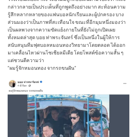
กล่าวกลายเป็นประเด็นที่ถูกพูดถึงอย่างมาก สะท้อนความ
รู้สึกหลากหลายของแฟนบอลนักเรียนและผู้ปกครอง บาง
ส่วนมองว่าเป็นภาพที่สะเทือนใจ ขณะที่อีกมุมหนึ่งมองว่า
เป็นผลพวงจากความขัดแย้งภายในที่ยังไม่ถูกเปิดเผย
ทั้งหมดล่าสุด บอย ท่าพระจันทร์ ซึ่งเป็นหนึ่งในผู้ให้การ
สนับสนุนทีมฟุตบอลหมอนทองวิทยามาโดยตลอด ได้ออก
มาเคลื่อนไหวผ่านโซเชียลมีเดีย โดยโพสต์ข้อความสั้น ๆ
แต่ชวนตีความว่า
“ผมรู้จักหมอนทอง จากรถขนฝัน”