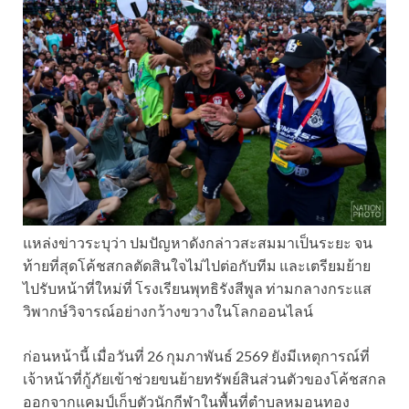
แหล่งข่าวระบุว่า ปมปัญหาดังกล่าวสะสมมาเป็นระยะ จน
ท้ายที่สุดโค้ชสกลตัดสินใจไม่ไปต่อกับทีม และเตรียมย้าย
ไปรับหน้าที่ใหม่ที่ โรงเรียนพุทธิรังสีพูล ท่ามกลางกระแส
วิพากษ์วิจารณ์อย่างกว้างขวางในโลกออนไลน์
ก่อนหน้านี้ เมื่อวันที่ 26 กุมภาพันธ์ 2569 ยังมีเหตุการณ์ที่
เจ้าหน้าที่กู้ภัยเข้าช่วยขนย้ายทรัพย์สินส่วนตัวของโค้ชสกล
ออกจากแคมป์เก็บตัวนักกีฬาในพื้นที่ตำบลหมอนทอง