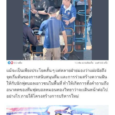
แม้จะเป็นเพียงประโยคสั้น ๆ แต่หลายฝ่ายมองว่าแฝงนัยถึง
จุดเริ่มต้นของการสนับสนุนทีม และการร่วมสร้างความฝัน
ให้กับนักฟุตบอลเยาวชนในพื้นที่ ทำให้เกิดการตั้งคำถามถึง
อนาคตของทีมฟุตบอลหมอนทองวิทยาว่าจะเดินหน้าต่อไป
อย่างไร ภายใต้โครงสร้างการบริหารใหม่