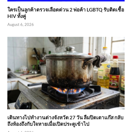
ใครเป็นลูกค้าตรวจเลือดด่วน 2 พ่อค้า LGBTQ รับติดเชื้อ
HIV ทั้งคู่
August 6, 2026
เดินทางไปทำงานต่างจังหวัด 27 วัน ลืมปิดเตาแก๊ส กลับ
ถึงห้องถึงกับใจหายเมื่อเปิดประตูเข้าไป