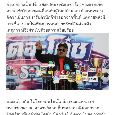
อำเภอบางน้ำเปรี้ยว จังหวัดฉะเชิงเทรา โดยช่วงแรกเกิด
ความเข้าใจคลาดเคลื่อนกับผู้ใหญ่บ้านและตัวแทนชมรม
คิดว่าเป็นการมารับตัวนักกีฬาออกจากพื้นที่ แต่ภายหลังมี
การชี้แจงว่าเป็นเพียงการขนย้ายทรัพย์สินส่วนตัว
เหตุการณ์จึงผ่านไปด้วยความเรียบร้อย
ขณะเดียวกัน ในโลกออนไลน์ได้มีการเผยแพร่ภาพ
บรรยากาศขณะอาจารย์สกลเก็บของและเดินออกจาก
โรงเรียนเพียงลำพัง โดยไม่มีลูกศิษย์เดินตามไปส่ง ภาพดัง