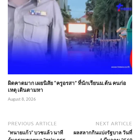
ผิดคาดมาก เผยนิสัย “ครูอรสา” ที่นักเรียนม.ต้น คนก่อ
เหตุ เดินตามหา
August 8, 2026
PREVIOUS ARTICLE
NEXT ARTICLE
“ทนายแก้ว” บวชแล้ว นาที
ผลสลากกินแบ่งรัฐบาล วันที่
ก้มกราบขอขมา “หนุ่ม กรร
1 มีนาคม 2569