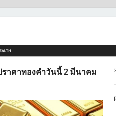
EALTH
ราคาทองคำวันนี้ 2 มีนาคม
S