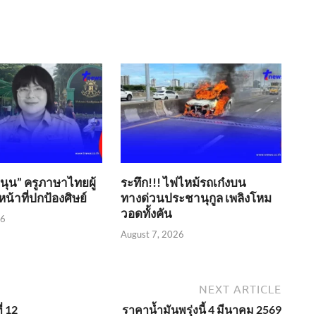
ขนุน” ครูภาษาไทยผู้
ระทึก!!! ไฟไหม้รถเก๋งบน
น้าที่ปกป้องศิษย์
ทางด่วนประชานุกูล เพลิงโหม
วอดทั้งคัน
26
August 7, 2026
NEXT ARTICLE
่ 12
ราคาน้ำมันพรุ่งนี้ 4 มีนาคม 2569