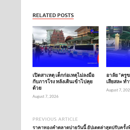
RELATED POSTS
เปิดสาเหตุ เด็กก่อเหตุไม่ลงมือ
อาลัย “ครู
กับภารโรง หลังเดินเข้าไปคุย
เสียสละ ทำห
ด้วย
August 7, 20
August 7, 2026
PREVIOUS ARTICLE
ราคาทองคำตลาดบ่ายวันนี้ อัปเดตล่าสุดปรับครั้งที