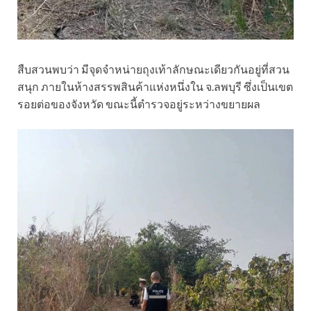
สืบสวนพบว่า มีจุดจำหน่ายถุงเท้าลักษณะเดียวกันอยู่ที่สวน
สนุก ภายในห้างสรรพสินค้าแห่งหนึ่งใน จ.ลพบุรี ซึ่งเป็นเขต
รอยต่อของจังหวัด ขณะนี้ตำรวจอยู่ระหว่างขยายผล