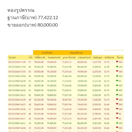
ทองรูปพรรณ
ฐานภาษี(บาท) 77,422.12
ขายออก(บาท) 80,000.00