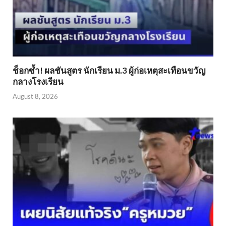
ช็อกซ้ำ! ผลชันสูตร นักเรียน ม.3 ผู้ก่อเหตุสะเทือนขวัญ
กลางโรงเรียน
August 8, 2026