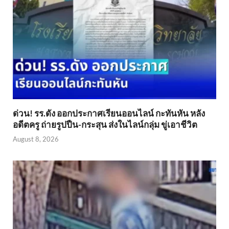
ด่วน! รร.ดัง ออกประกาศเรียนออนไลน์ กะทันหัน หลัง
อดีตครู ถ่ายรูปปืน-กระสุน ส่งในไลน์กลุ่ม ขู่เอาชีวิต
August 8, 2026