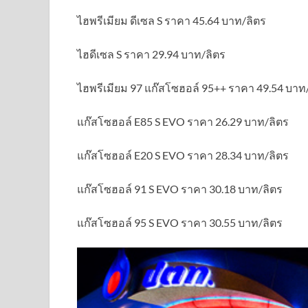
ไฮพรีเมียม ดีเซล S ราคา 45.64 บาท/ลิตร
ไฮดีเซล S ราคา 29.94 บาท/ลิตร
ไฮพรีเมียม 97 แก๊สโซฮอล์ 95++ ราคา 49.54 บาท
แก๊สโซฮอล์ E85 S EVO ราคา 26.29 บาท/ลิตร
แก๊สโซฮอล์ E20 S EVO ราคา 28.34 บาท/ลิตร
แก๊สโซฮอล์ 91 S EVO ราคา 30.18 บาท/ลิตร
แก๊สโซฮอล์ 95 S EVO ราคา 30.55 บาท/ลิตร