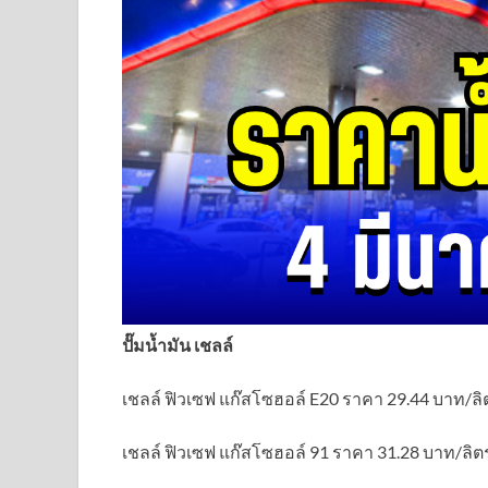
ปั๊มน้ำมัน เชลล์
เชลล์ ฟิวเซฟ แก๊สโซฮอล์ E20 ราคา 29.44 บาท/ลิ
เชลล์ ฟิวเซฟ แก๊สโซฮอล์ 91 ราคา 31.28 บาท/ลิต