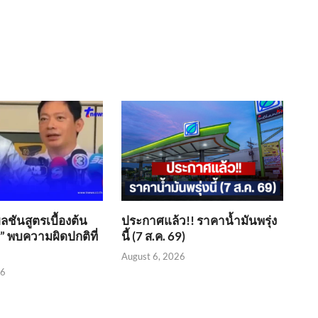
ลชันสูตรเบื้องต้น
ประกาศแล้ว!! ราคาน้ำมันพรุ่ง
่” พบความผิดปกติที่
นี้ (7 ส.ค. 69)
August 6, 2026
26