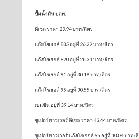
ปั๊มน้ำมัน ปตท.
ดีเซล ราคา 29.94 บาท/ลิตร
แก๊สโซฮอล์ E85 อยู่ที่ 26.29 บาท/ลิตร
แก๊สโซฮอล์ E20 อยู่ที่ 28.34 บาท/ลิตร
แก๊สโซฮอล์ 91 อยู่ที่ 30.18 บาท/ลิตร
แก๊สโซฮอล์ 95 อยู่ที่ 30.55 บาท/ลิตร
เบนซิน อยู่ที่ 39.14 บาท/ลิตร
ซูเปอร์พาวเวอร์ ดีเซล ราคา 43.44 บาท/ลิตร
ซูเปอร์พาวเวอร์ แก๊สโซฮอล์ 95 อยู่ที่ 40.04 บาท/ล