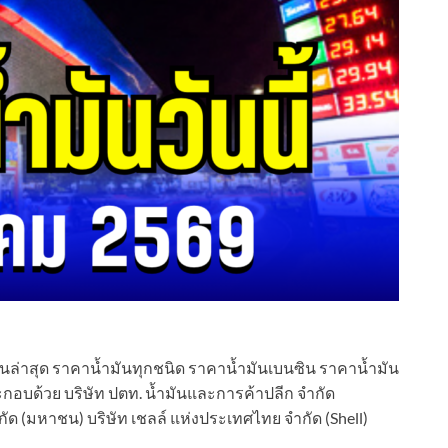
ันล่าสุด ราคาน้ำมันทุกชนิด ราคาน้ำมันเบนซิน ราคาน้ำมัน
ะกอบด้วย บริษัท ปตท. น้ำมันและการค้าปลีก จำกัด
ัด (มหาชน) บริษัท เชลล์ แห่งประเทศไทย จำกัด (Shell)