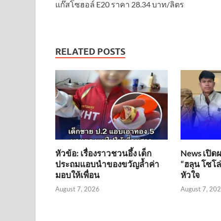
แก๊สโซฮอล์ E20 ราคา 28.34 บาท/ลิตร
RELATED POSTS
หัวข้อ: เรื่องราวชวนอึ้ง เด็ก
News เปิดผ
ประถมแอบนำของขวัญล้ำค่า
“ฮลุน โซโล
มอบให้เพื่อน
หัวใจ
August 7, 2026
August 7, 20