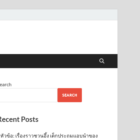
earch
SEARCH
Recent Posts
หัวข้อ: เรื่องราวชวนอึ้ง เด็กประถมแอบนำของ