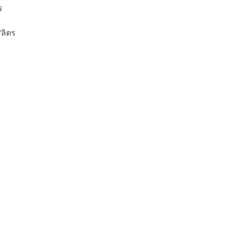
ร
/ลิตร