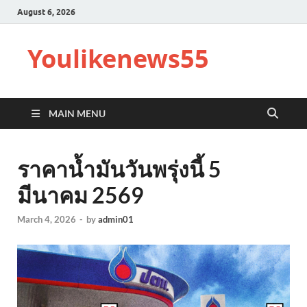
August 6, 2026
Youlikenews55
MAIN MENU
ราคาน้ำมันวันพรุ่งนี้ 5
มีนาคม 2569
March 4, 2026
-
by
admin01