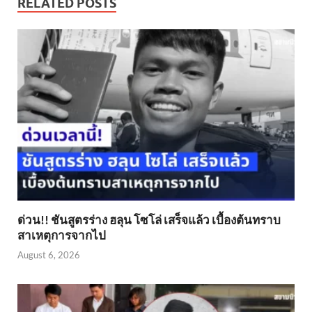
RELATED POSTS
ด่วน!! ชันสูตรร่าง ฮลุน โซโล่ เสร็จแล้ว เบื้องต้นทราบ
สาเหตุการจากไป
August 6, 2026