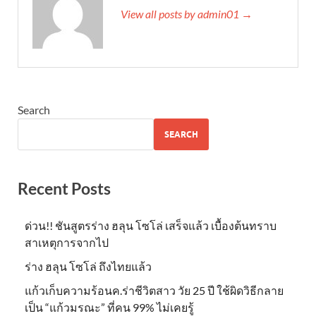
View all posts by admin01 →
Search
SEARCH
Recent Posts
ด่วน!! ชันสูตรร่าง ฮลุน โซโล่ เสร็จแล้ว เบื้องต้นทราบ
สาเหตุการจากไป
ร่าง ฮลุน โซโล่ ถึงไทยแล้ว
แก้วเก็บความร้อนค.ร่าชีวิตสาว วัย 25 ปี ใช้ผิดวิธีกลาย
เป็น “แก้วมรณะ” ที่คน 99% ไม่เคยรู้