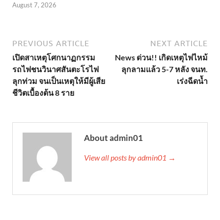
August 7, 2026
PREVIOUS ARTICLE
NEXT ARTICLE
เปิดสาเหตุโศกนาฏกรรม
News ด่วน!! เกิดเหตุไฟไหม้
รถไฟชนวินาศสันตะโรไฟ
ลุกลามแล้ว 5-7 หลัง จนท.
ลุกท่วม จนเป็นเหตุให้มีผู้เสีย
เร่งฉีดน้ำ
ชีวิตเบื้องต้น 8 ราย
About admin01
View all posts by admin01 →