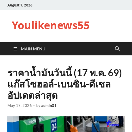
August 7, 2026
Youlikenews55
MAIN MENU
ราคาน้ำมันวันนี้ (17 พ.ค. 69)
แก๊สโซฮอล์-เบนซิน-ดีเซล
อัปเดตล่าสุด
May 17, 2026
-
by
admin01