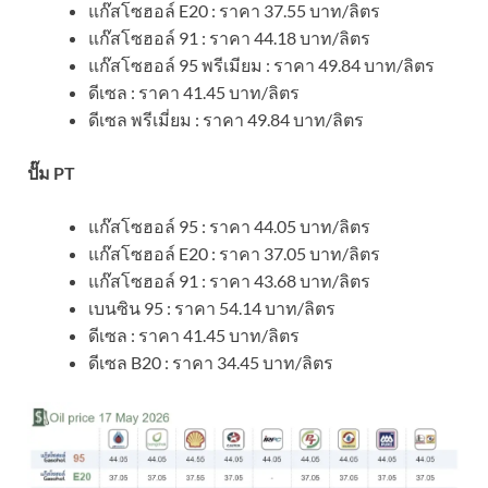
แก๊สโซฮอล์ E20 : ราคา 37.55 บาท/ลิตร
แก๊สโซฮอล์ 91 : ราคา 44.18 บาท/ลิตร
แก๊สโซฮอล์ 95 พรีเมียม : ราคา 49.84 บาท/ลิตร
ดีเซล : ราคา 41.45 บาท/ลิตร
ดีเซล พรีเมี่ยม : ราคา 49.84 บาท/ลิตร
ปั๊ม PT
แก๊สโซฮอล์ 95 : ราคา 44.05 บาท/ลิตร
แก๊สโซฮอล์ E20 : ราคา 37.05 บาท/ลิตร
แก๊สโซฮอล์ 91 : ราคา 43.68 บาท/ลิตร
เบนซิน 95 : ราคา 54.14 บาท/ลิตร
ดีเซล : ราคา 41.45 บาท/ลิตร
ดีเซล B20 : ราคา 34.45 บาท/ลิตร