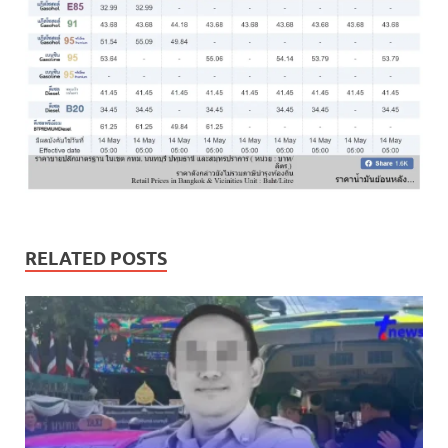
RELATED POSTS