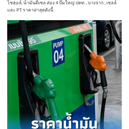
โซฮอล์, น้ำมันดีเซล ส่อง 4 ปั๊มใหญ่ ปตท. , บางจาก , เชลล์
และ PT ราคาล่าสุดดังนี้