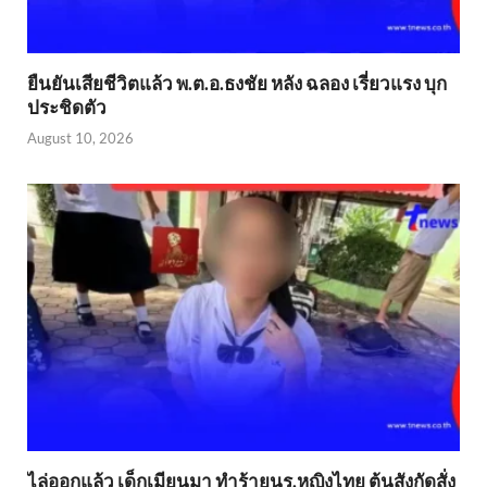
ยืนยันเสียชีวิตแล้ว พ.ต.อ.ธงชัย หลัง ฉลอง เรี่ยวแรง บุก
ประชิดตัว
August 10, 2026
ไล่ออกแล้ว เด็กเมียนมา ทำร้ายนร.หญิงไทย ต้นสังกัดสั่ง