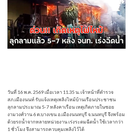
วันที่ 16 พ.ค. 2569 เมื่อเวลา 11.35 น. เจ้าหน้าที่ตำรวจ
สภ.เมืองนนท์ รับแจ้งเหตุเพลิงไหม้บ้านเรือนประชาชน
ลุกลามประมาณ 5-7 หลังคาเรือน เหตุเกิดภายในซอย
งามวงศ์วาน 6 ต.บางเขน อ.เมืองนนทบุรี จ.นนทบุรี จึงพร้อม
ด้วยรถน้ำจากหลายหน่วยงาน เร่งระดมฉีดน้ำ ใช้เวลากว่า
1 ชั่วโมง จึงสามารถควบคุมเพลิงไว้ได้