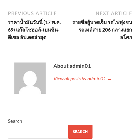
PREVIOUS ARTICLE
NEXT ARTICLE
ราคาน้ำมันวันนี้ (17 พ.ค.
รายชื่อผู้บาดเจ็บ รถไฟพุ่งชน
69) แก๊สโซฮอล์-เบนซิน-
รถเมล์สาย 206 กลางแยก
ดีเซล อัปเดตล่าสุด
อโศก
About admin01
View all posts by admin01 →
Search
SEARCH