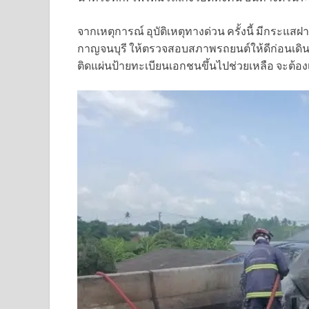
จากเหตุการณ์ อุบัติเหตุทางด่วน ครั้งนี้ มีกระแสฝ
กาญจนบุรี ให้ตรวจสอบสภาพรถยนต์ให้ดีก่อนเดินทาง
ติดแผ่นป้ายทะเบียนเอกชนขึ้นไปช่วยเหลือ จะต้องเ