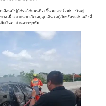
ากเตือนภัยผู้ใช้รถใช้ถนนที่จะขึ้น มอเตอร์เวย์บางใหญ่-
 เนื่องจากหากเกิดเหตุฉุกเฉิน รถกู้ภัยหรือรถดับเพลิงที่
สียเงินค่าผ่านทางทุกคัน