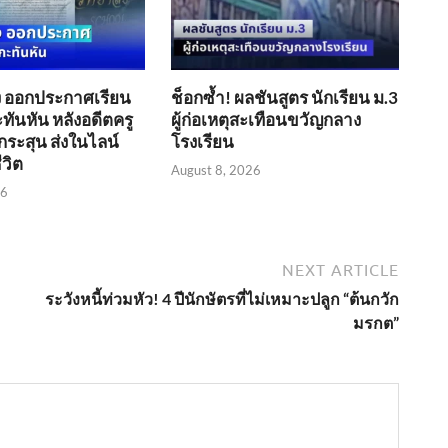
ัง ออกประกาศเรียน
ช็อกซ้ำ! ผลชันสูตร นักเรียน ม.3
ทันหัน หลังอดีตครู
ผู้ก่อเหตุสะเทือนขวัญกลาง
กระสุน ส่งในไลน์
โรงเรียน
ีวิต
August 8, 2026
26
NEXT ARTICLE
ระวังหนี้ท่วมหัว! 4 ปีนักษัตรที่ไม่เหมาะปลูก “ต้นกวัก
มรกต”