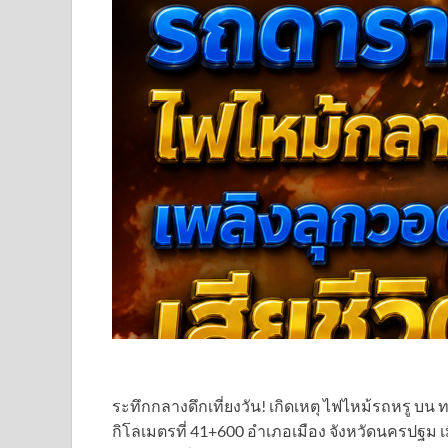
ระทึกกลางดึกเที่ยงวัน! เกิดเหตุ ไฟไหม้รถหรู บ
กิโลเมตรที่ 41+600 อำเภอเมือง จังหวัดนครปฐม เมื่อ