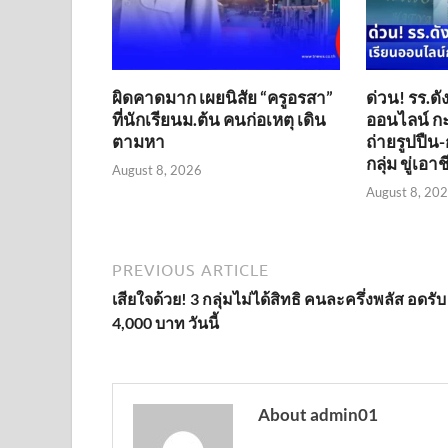
ผิดคาดมาก เผยนิสัย “ครูอรสา”
ด่วน! รร.ด
ที่นักเรียนม.ต้น คนก่อเหตุ เดิน
ออนไลน์ กะ
ตามหา
ถ่ายรูปปืน-
กลุ่ม ขู่เอาช
August 8, 2026
August 8, 20
PREVIOUS ARTICLE
เสียใจด้วย! 3 กลุ่มไม่ได้สิทธิ คนละครึ่งพลัส อดรับ
4,000 บาท วันนี้
About admin01