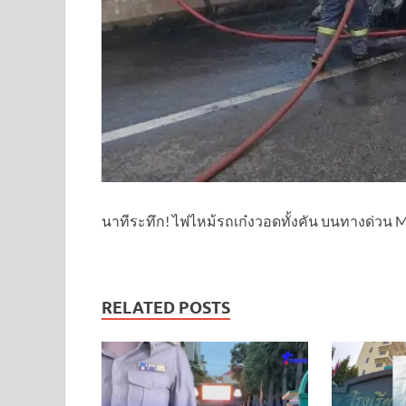
นาทีระทึก! ไฟไหม้รถเก๋งวอดทั้งคัน บนทางด่วน M
RELATED POSTS