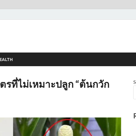
EALTH
ษัตรที่ไม่เหมาะปลูก “ต้นกวัก
S