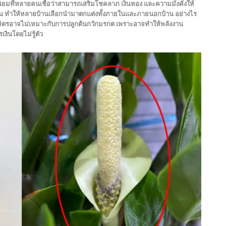
ดนิยมที่หลายคนเชื่อว่าสามารถเสริมโชคลาภ เงินทอง และความมั่งคั่งให้
ทาน ทำให้หลายบ้านเลือกนำมาตกแต่งทั้งภายในและภายนอกบ้าน อย่างไร
กษัตรอาจไม่เหมาะกับการปลูกต้นกวักมรกต เพราะอาจทำให้พลังงาน
งินโดยไม่รู้ตัว