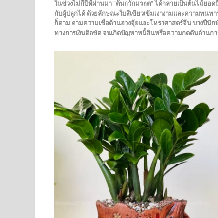
ในช่วงไม่กี่ปีที่ผ่านมา “ต้นกวักมรกต” ได้กลายเป็นต้นไม้ยอ
กับผู้ปลูกได้ ด้วยลักษณะใบสีเขียวเข้มเงางามและความทน
ก็ตาม ตามความเชื่อด้านฮวงจุ้ยและโหราศาสตร์จีน บางปีนั
ทางการเงินติดขัด จนเกิดปัญหาหนี้สินหรือความกดดันด้านการเ