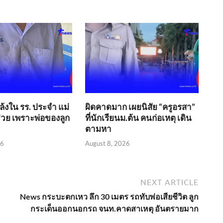
้งใน รร. ประจำ แม่
ผิดคาดมาก เผยนิสัย “ครูอรสา”
่วย เพราะพ่อของลูก
ที่นักเรียนม.ต้น คนก่อเหตุ เดิน
ตามหา
26
August 8, 2026
NEXT ARTICLE
News กระบะตกเหว ลึก 30 เมตร รถทับพ่อเสียชีวิต ลูก
กระเด็นออกนอกรถ จนท.คาดสาเหตุ อันตรายมาก