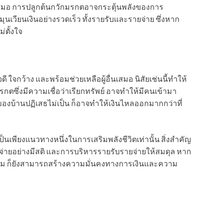
ู่เสมอ การปลูกต้นกวักมรกตอาจกระตุ้นพลังของการ
นเวียนเงินอย่างรวดเร็ว ทั้งรายรับและรายจ่าย ซึ่งหาก
่ตั้งใจ
ี ใจกว้าง และพร้อมช่วยเหลือผู้อื่นเสมอ นิสัยเช่นนี้ทำให้
กมรกตซึ่งมีความเชื่อว่าเรียกทรัพย์ อาจทำให้มีคนเข้ามา
องบ้านปฏิเสธไม่เป็น ก็อาจทำให้เงินไหลออกมากกว่าที่
เป็นเพียงแนวทางหนึ่งในการเสริมพลังชีวิตเท่านั้น สิ่งสำคัญ
จ่ายอย่างมีสติ และการบริหารรายรับรายจ่ายให้สมดุล หาก
าม ก็ยังสามารถสร้างความมั่นคงทางการเงินและความ