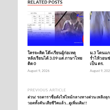
RELATED POSTS
ใครจะคิด โต๊ะเรียนผู้ก่อเหตุ
ม.3 โดนแกล
หลังเรียนได้ 3.09 แต่ ภาษาไทย
ร่ำไห้วอนช
ติด 0
เป็น ตร.
August 9, 2026
August 9, 20
PREVIOUS ARTICLE
ด่วน! รถดาราชื่อดังไฟไหม้กลางทางด่วน เพลิงลุก
วอดทั้งคัน เสียชีวิตแล้ว…ดูเพิ่มเติม!!