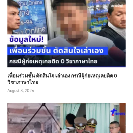
เพื่อนร่วมชั้น ตัดสินใจ เล่าเอง กรณีผู้ก่อเหตุเคยติด 0
วิชาภาษาไทย
August 8, 2026