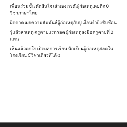
เพื่อนร่วมชั้น ตัดสินใจ เล่าเอง กรณีผู้ก่อเหตุเคยติด 0
วิชาภาษาไทย
ผิดคาด เผยความสัมพันธ์ผู้ก่อเหตุกับปู่ เงื่อนงำยิ่งซับซ้อน
รู้แล้วสาเหตุ ครูคาบแรกรอด ผู้ก่อเหตุลงมือครูคาบที่ 2
แทน
เห็นแล้วตกใจ เปิดผลการเรียน นักเรียนผู้ก่อเหตุสลดใน
โรงเรียน มีวิชาเดียวที่ได้ 0