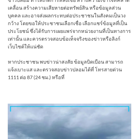
เคลื่อน สร้างความเสียหายต่อทรัพย์สิน หรือข้อมูลส่วน
บุคคล และอาจส่งผลกระทบต่อประชาชนในสังคมเป็นวง
กว้าง โดยขอให้ประชาชนเลือกเชื่อ เลือกแชร์ข้อมูลที่เป็น
ประโยชน์ ซึ่งได้รับการเผยแพร่จากหน่วยงานที่เป็นทางการ
เท่านั้น และควรตรวจสอบข้อเท็จจริงของข่าวหรือลิงก์
เว็บไซต์ให้แน่ชัด
หากประชาชน พบข่าวน่าสงสัย ข้อมูลบิดเบือน สามารถ
แจ้งเบาะแส และตรวจสอบข่าวปลอมได้ที่ โทรสายด่วน
1111 ต่อ 87 (24 ชม.) หรือที่