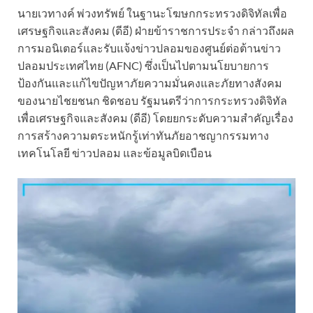
นายเวทางค์ พ่วงทรัพย์ ในฐานะโฆษกกระทรวงดิจิทัลเพื่อ
เศรษฐกิจและสังคม (ดีอี) ฝ่ายข้าราชการประจำ กล่าวถึงผล
การมอนิเตอร์และรับแจ้งข่าวปลอมของศูนย์ต่อต้านข่าว
ปลอมประเทศไทย (AFNC) ซึ่งเป็นไปตามนโยบายการ
ป้องกันและแก้ไขปัญหาภัยความมั่นคงและภัยทางสังคม
ของนายไชยชนก ชิดชอบ รัฐมนตรีว่าการกระทรวงดิจิทัล
เพื่อเศรษฐกิจและสังคม (ดีอี) โดยยกระดับความสำคัญเรื่อง
การสร้างความตระหนักรู้เท่าทันภัยอาชญากรรมทาง
เทคโนโลยี ข่าวปลอม และข้อมูลบิดเบือน