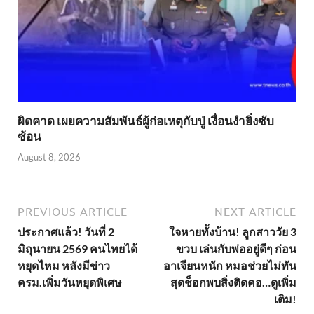
ผิดคาด เผยความสัมพันธ์ผู้ก่อเหตุกับปู่ เงื่อนงำยิ่งซับ
ซ้อน
August 8, 2026
PREVIOUS ARTICLE
NEXT ARTICLE
ประกาศแล้ว! วันที่ 2
ใจหายทั้งบ้าน! ลูกสาววัย 3
มิถุนายน 2569 คนไทยได้
ขวบ เล่นกับพ่ออยู่ดีๆ ก่อน
หยุดไหม หลังมีข่าว
อาเจียนหนัก หมอช่วยไม่ทัน
ครม.เพิ่มวันหยุดพิเศษ
สุดช็อกพบสิ่งติดคอ…ดูเพิ่ม
เติม!