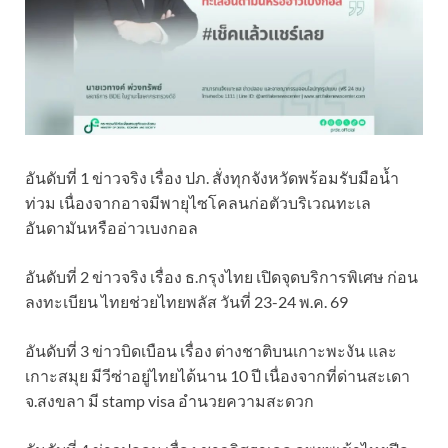
อันดับที่ 1 ข่าวจริง เรื่อง ปภ. สั่งทุกจังหวัดพร้อมรับมือน้ำ
ท่วม เนื่องจากอาจมีพายุไซโคลนก่อตัวบริเวณทะเล
อันดามันหรืออ่าวเบงกอล
อันดับที่ 2 ข่าวจริง เรื่อง ธ.กรุงไทย เปิดจุดบริการพิเศษ ก่อน
ลงทะเบียน ไทยช่วยไทยพลัส วันที่ 23-24 พ.ค. 69
อันดับที่ 3 ข่าวบิดเบือน เรื่อง ต่างชาติบนเกาะพะงัน และ
เกาะสมุย มีวีซ่าอยู่ไทยได้นาน 10 ปี เนื่องจากที่ด่านสะเดา
จ.สงขลา มี stamp visa อำนวยความสะดวก