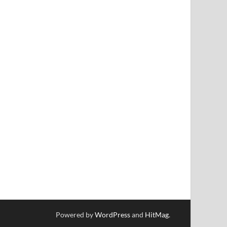
Powered by
WordPress
and
HitMag
.