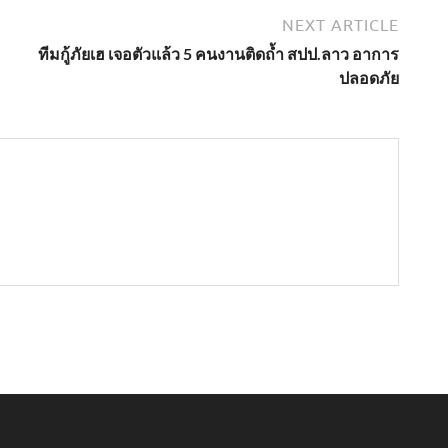
NEXT ARTICLE
”
ทีมกู้ภัยเฮ เจอตัวแล้ว 5 คนงานติดถ้ำ สปป.ลาว อาการ
ปลอดภัย