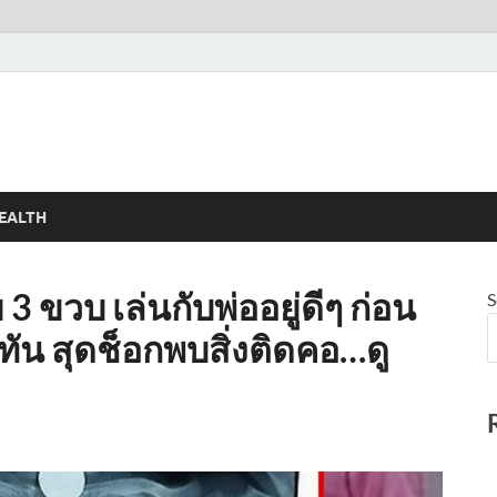
EALTH
3 ขวบ เล่นกับพ่ออยู่ดีๆ ก่อน
S
ทัน สุดช็อกพบสิ่งติดคอ…ดู