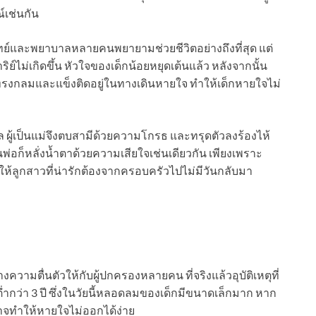
์เช่นกัน
ทย์และพยาบาลหลายคนพยายามช่วยชีวิตอย่างถึงที่สุด แต่
ิย์ไม่เกิดขึ้น หัวใจของเด็กน้อยหยุดเต้นแล้ว หลังจากนั้น
ทรงกลมและแข็งติดอยู่ในทางเดินหายใจ ทำให้เด็กหายใจไม่
ล ผู้เป็นแม่จึงตบสามีด้วยความโกรธ และทรุดตัวลงร้องไห้
่อก็หลั่งน้ำตาด้วยความเสียใจเช่นเดียวกัน เพียงเพราะ
้ลูกสาวที่น่ารักต้องจากครอบครัวไปไม่มีวันกลับมา
างความตื่นตัวให้กับผู้ปกครองหลายคน ที่จริงแล้วอุบัติเหตุที่
่ำกว่า 3 ปี ซึ่งในวัยนี้หลอดลมของเด็กมีขนาดเล็กมาก หาก
าจทำให้หายใจไม่ออกได้ง่าย