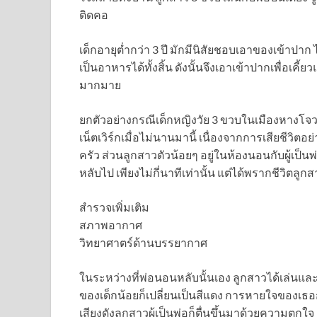
ติดคอ
เด็กอายุต่ำกว่า 3 ปี มักมีนิสัยชอบเอาของเข้าปาก ไ
เป็นอาหารได้ทั้งสิ้น ดังนั้นจึงเอาเข้าปากเพื่อเคี้ย
มากมาย
ยกตัวอย่างกรณีเด็กหญิงวัย 3 ขวบในเมืองหางโจ
เน็ตเวิร์กเมื่อไม่นานมานี้ เนื่องจากการเสียชีวิต
ครัว ส่วนลูกสาวตัวน้อยๆ อยู่ในห้องนอนกับผู้เป็นพ
หลับไป เพียงไม่กี่นาทีเท่านั้น แต่ได้พรากชีวิต
สำรวจเพิ่มเติม
สภาพอากาศ
วิทยาศาตร์ด้านบรรยากาศ
ในระหว่างที่พ่อนอนหลับนั้นเอง ลูกสาวได้เล่นและ 
ของเด็กน้อยก็เปลี่ยนเป็นสีแดง การหายใจของเธอก็
เสียงดังลูกสาวผู้เป็นพ่อก็ตื่นขึ้นมาด้วยความตกใจ