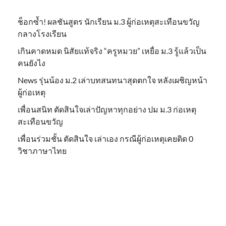
ช็อกซ้ำ! ผลชันสูตร นักเรียน ม.3 ผู้ก่อเหตุสะเทือนขวัญ
กลางโรงเรียน
เกินคาดหมด นิสัยแท้จริง “ครูหมวย” เหยื่อ ม.3 รู้แล้วเป็น
คนยังไง
News รุ่นน้อง ม.2 เล่าบทสนทนาสุดตกใจ หลังเผชิญหน้า
ผู้ก่อเหตุ
เพื่อนสนิท ตัดสินใจเล่าปัญหาทุกอย่าง ปม ม.3 ก่อเหตุ
สะเทือนขวัญ
เพื่อนร่วมชั้น ตัดสินใจ เล่าเอง กรณีผู้ก่อเหตุเคยติด 0
วิชาภาษาไทย