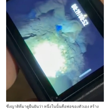
ซึ่งญาติที่มาดูยืนยันว่า หนึ่งในนั้นคือพ่อของตัวเอง สร้าง