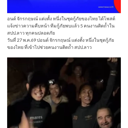
อนด์ จักรกฤษณ์ แต่งตั้ง หนึ่งในชุดกู้ภัยของไทย ได้โพสต์
แจ้งข่าวความคืบหน้า ทีมกู้ภัยพบแล้ว 5 คนงานติดถ้ำใน
สปป.ลาว ทุกคนปลอดภัย
วันที่ 27 พ.ค.69 ปอนด์ จักรกฤษณ์ แต่งตั้ง หนึ่งในชุดกู้ภัย
ของไทย ที่เข้าไปช่วยคนงานติดถ้ำ สปป.ลาว