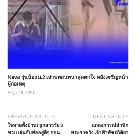
News รุ่นน้อง ม.2 เล่าบทสนทนาสุดตกใจ หลังเผชิญหน้า
ผู้ก่อเหตุ
August 8, 2026
PREVIOUS ARTICLE
NEXT ARTICLE
ใจหายทั้งบ้าน! ลูกสาววัย 3
แถลงการณ์สำนัก
ขวบ เล่นกับพ่ออยู่ดีๆ ก่อน
พระราชวัง เจ้าฟ้าพัชรกิติยา