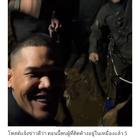
โพสต์แจ้งข่าวดีว่า ตอนนี้พบผู้ที่ติดค้างอยู่ในเหมืองแล้ว 5