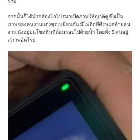
ราย
จากนั้นก็ได้นำกล้องโกโปรมาเปิดภาพให้ญาติดู ซึ่งเป็น
ภาพของคนงานแต่งชุดเหมือนกัน มีไฟติดที่ศีรษะคล้ายคน
งาน นั่งอยู่บนโขดหินที่ล้อมรอบไปด้วยน้ำ โดยทั้ง 5 คนอยู่
สภาพอิดโรย