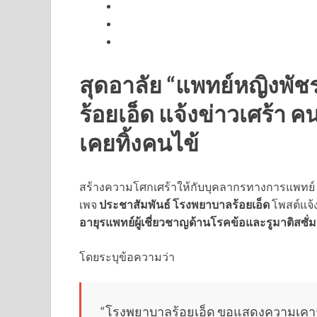
สุดอาลัย “แพทย์หญิงพั
ร้อยเอ็ด แจ้งข่าวเศร้า ค
เคยทิ้งคนไข้
สร้างความโศกเศร้าให้กับบุคลากรทางการแพทย์ 
เพจ
ประชาสัมพันธ์ โรงพยาบาลร้อยเอ็ด
โพสต์แจ
อายุรแพทย์ผู้เชี่ยวชาญด้านโรคข้อและรูมาติสซั่
โดยระบุข้อความว่า
“โรงพยาบาลร้อยเอ็ด ขอแสดงความเคาร