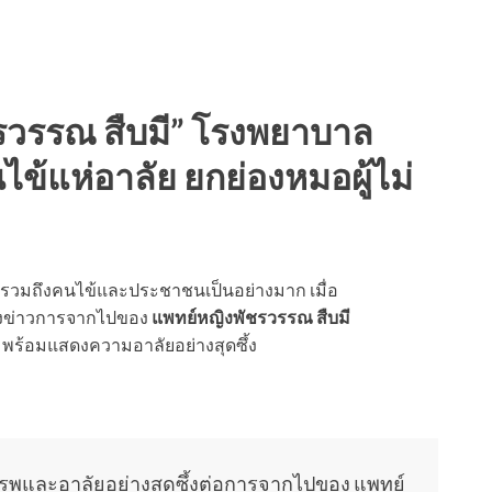
ชรวรรณ สืบมี” โรงพยาบาล
นไข้แห่อาลัย ยกย่องหมอผู้ไม่
รวมถึงคนไข้และประชาชนเป็นอย่างมาก เมื่อ
้งข่าวการจากไปของ
แพทย์หญิงพัชรวรรณ สืบมี
ม
พร้อมแสดงความอาลัยอย่างสุดซึ้ง
พและอาลัยอย่างสุดซึ้งต่อการจากไปของ แพทย์