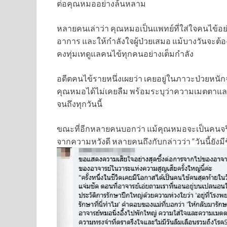
ต่อคุณหมออย่างล้นหลาม
หลายคนเล่าว่า คุณหมอเป็นแพทย์ที่ใส่ใจคนไข้อย่
อาการ และให้กำลังใจผู้ป่วยเสมอ แม้บางวันจะต้
คงทุ่มเทดูแลคนไข้ทุกคนอย่างเต็มกำลัง
อดีตคนไข้รายหนึ่งเผยว่า เคยอยู่ในภาวะป่วยหนั
คุณหมอได้ไม่เคยลืม พร้อมระบุว่าความเมตต
จนถึงทุกวันนี้
ขณะที่อีกหลายคนบอกว่า แม้คุณหมอจะเป็นคนจริงจ
จากความหวังดี หลายคนถึงกับกล่าวว่า “วันนี้ยังมี