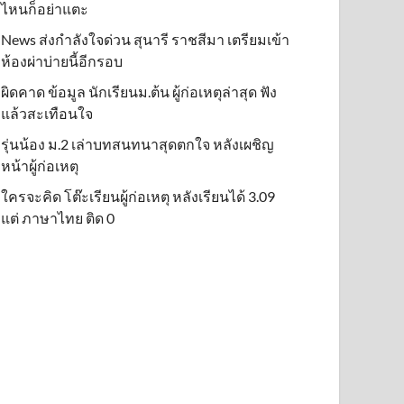
ไหนก็อย่าแตะ
News ส่งกำลังใจด่วน สุนารี ราชสีมา เตรียมเข้า
ห้องผ่าบ่ายนี้อีกรอบ
ผิดคาด ข้อมูล นักเรียนม.ต้น ผู้ก่อเหตุล่าสุด ฟัง
แล้วสะเทือนใจ
รุ่นน้อง ม.2 เล่าบทสนทนาสุดตกใจ หลังเผชิญ
หน้าผู้ก่อเหตุ
ใครจะคิด โต๊ะเรียนผู้ก่อเหตุ หลังเรียนได้ 3.09
แต่ ภาษาไทย ติด 0