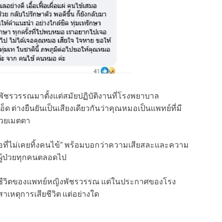
ิงพัชรวรรณมาตั้งแต่สมัยปฏิบัติงานที่โรงพยาบาล
ด ต่างยืนยันเป็นเสียงเดียวกันว่าคุณหมอเป็นแพทย์ที่มี
้วยเมตตา
หมอที่ไม่เคยทิ้งคนไข้” พร้อมบอกว่าความเสียสละและความ
ู้ป่วยทุกคนตลอดไป
สียชีวิตของแพทย์หญิงพัชรวรรณ แต่ในประกาศของโรง
สาเหตุการเสียชีวิต แต่อย่างใด