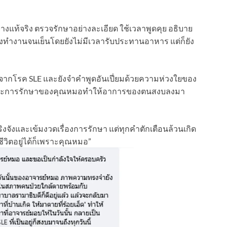
างแท้จริง ตรวจรักษาอย่างละเอียด ใช้เวลาพูดคุย อธิบาย
องทำงานจนเย็นโดยยังไม่มีเวลารับประทานอาหาร แต่ก็ยัง
กจากโรค SLE และยังจำคำพูดอันเปี่ยมด้วยความห่วงใยของ
าและการรักษาของคุณหมอทำให้อาการของตนสงบลงมา
ังและเข้มงวดเรื่องการรักษา แต่ทุกคำตักเตือนล้วนเกิด
ชีวิตอยู่ได้ก็เพราะคุณหมอ”