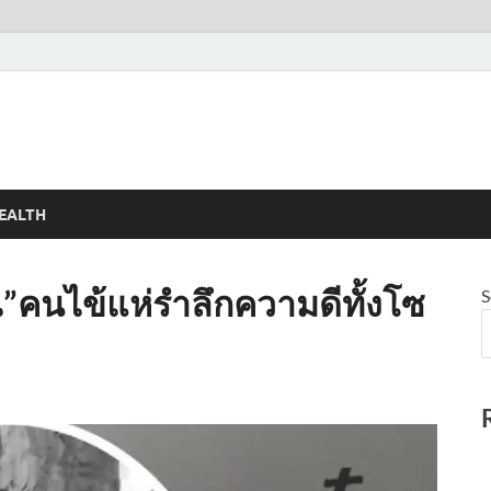
EALTH
”คนไข้แห่รำลึกความดีทั้งโซ
S