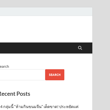
earch
SEARCH
Recent Posts
4 กลุ่มนี้ “ห้ามกินขนมจีน” เด็ดขาด! ประหยัดแค่