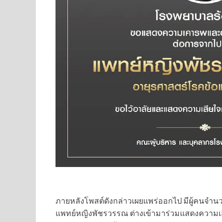
ภายหลังโพสต์ดังกล่าวเผยแพร่ออกไป มีผู้คนจำน
แพทย์หญิงพัชรวรรณ ต่างเข้ามาร่วมแสดงความเ