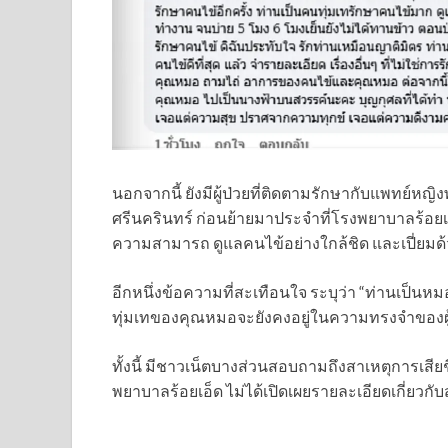
นอกจากนี้ ยังมีผู้ป่วยที่ติดตามรักษากับแพทย์หญ
ศรีนครินทร์ ก่อนย้ายมาประจำที่โรงพยาบาลร้อยเอ็
ความสามารถ ดูแลคนไข้อย่างใกล้ชิด และเปี่ยมด
อีกหนึ่งข้อความที่สะเทือนใจ ระบุว่า “ท่านเป็น
ทุ่มเทของคุณหมอจะยังคงอยู่ในความทรงจำของผ
ทั้งนี้ มีชาวเน็ตบางส่วนสอบถามถึงสาเหตุการเ
พยาบาลร้อยเอ็ด ไม่ได้เปิดเผยรายละเอียดเกี่ยวกับ