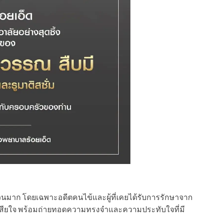
วนมาก โดยเฉพาะอดีตคนไข้และผู้ที่เคยได้รับการรักษาจาก
สียใจ พร้อมถ่ายทอดความทรงจำและความประทับใจที่มี