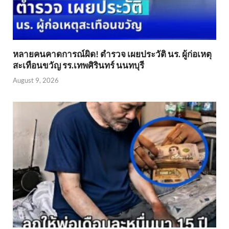
หลายคนคาดการณ์ผิด! ตำรวจ เผยประวัติ นร. ผู้ก่อเหตุ
สะเทือนขวัญ รร.เทพศิรินทร์ นนทบุรี
August 9, 2026