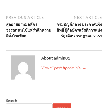
PREVIOUS ARTICLE
NEXT ARTICLE
สุดอาลัย “หมอพัชร
กรมบัญชีกลาง ประกาศแจ้ง
วรรณ”คนไข้แห่รำลึกความ
สิทธิ์ ผู้ถือบัตรสวัสดิการแห่ง
ดีทั้งโซเชียล
รัฐ เดือน กรกฎาคม 2569
About admin01
View all posts by admin01 →
Search