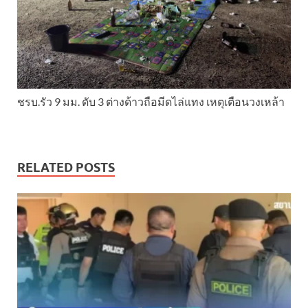
ชรบ.รัว 9 มม. ดับ 3 ต่างด้าวถือมีดไล่แทง เหตุเตือนวงเหล้า
RELATED POSTS