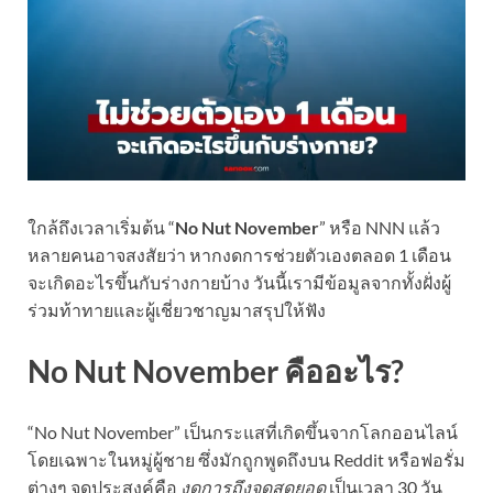
ใกล้ถึงเวลาเริ่มต้น “
No Nut November
” หรือ NNN แล้ว
หลายคนอาจสงสัยว่า หากงดการช่วยตัวเองตลอด 1 เดือน
จะเกิดอะไรขึ้นกับร่างกายบ้าง วันนี้เรามีข้อมูลจากทั้งฝั่งผู้
ร่วมท้าทายและผู้เชี่ยวชาญมาสรุปให้ฟัง
No Nut November คืออะไร?
“No Nut November” เป็นกระแสที่เกิดขึ้นจากโลกออนไลน์
โดยเฉพาะในหมู่ผู้ชาย ซึ่งมักถูกพูดถึงบน Reddit หรือฟอรั่ม
ต่างๆ จุดประสงค์คือ
งดการถึงจุดสุดยอด
เป็นเวลา 30 วัน