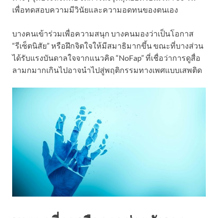
เพื่อทดสอบความมีวินัยและความอดทนของตนเอง
บางคนเข้าร่วมเพื่อความสนุก บางคนมองว่าเป็นโอกาส
“รีเซ็ตนิสัย” หรือฝึกจิตใจให้มีสมาธิมากขึ้น ขณะที่บางส่วน
ได้รับแรงบันดาลใจจากแนวคิด “NoFap” ที่เชื่อว่าการดูสื่อ
ลามกมากเกินไปอาจนำไปสู่พฤติกรรมทางเพศแบบเสพติด