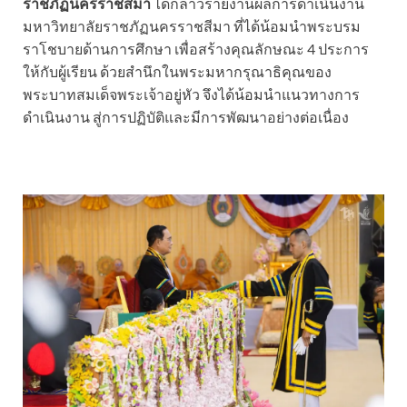
ราชภัฏนครราชสีมา
ได้กล่าวรายงานผลการดำเนินงาน
มหาวิทยาลัยราชภัฏนครราชสีมา ที่ได้น้อมนำพระบรม
ราโชบายด้านการศึกษา เพื่อสร้างคุณลักษณะ 4 ประการ
ให้กับผู้เรียน ด้วยสำนึกในพระมหากรุณาธิคุณของ
พระบาทสมเด็จพระเจ้าอยู่หัว จึงได้น้อมนำแนวทางการ
ดำเนินงาน สู่การปฏิบัติและมีการพัฒนาอย่างต่อเนื่อง