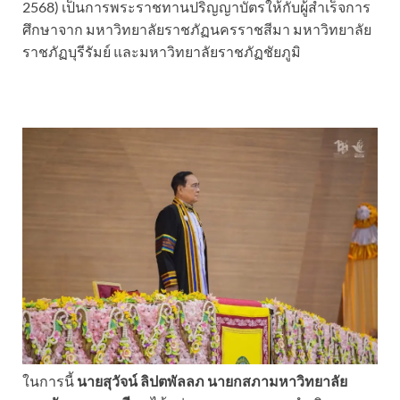
2568) เป็นการพระราชทานปริญญาบัตรให้กับผู้สำเร็จการ
ศึกษาจาก มหาวิทยาลัยราชภัฏนครราชสีมา มหาวิทยาลัย
ราชภัฏบุรีรัมย์ และมหาวิทยาลัยราชภัฏชัยภูมิ
ในการนี้
นายสุวัจน์ ลิปตพัลลภ นายกสภามหาวิทยาลัย