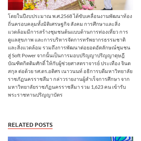
โดยในปีงบประมาณ พ.ศ.2568 ได้ขับเคลื่อนงานพัฒนาท้อง
ถิ่นครอบคลุมทั้งมิติเศรษฐกิจ สังคม การศึกษาและสิ่ง
แวดล้อมมีการสร้างชุมชนต้นแบบด้านการท่องเที่ยว การ
ดูแลสุขภาพ และการบริหารจัดการทรัพยากรธรรมชาติ
และสิ่งแวดล้อม รวมถึงการพัฒนาต่อยอดอัตลักษณ์ชุมชน
สู่ Soft Power จากนั้นเป็นการมอบปริญญาปริญญาดุษฎี
บัณฑิตกิตติมศักดิ์ ให้กับผู้ช่วยศาสตราจารย์ ประเทือง จินต
สกุล ต่อด้วย รศ.ดร.อดิศร เนาวนนท์ อธิการบดีมหาวิทยาลัย
ราชภัฏนครราชสีมา กล่าวรายงานผู้สำเร็จการศึกษา จาก
มหาวิทยาลัยราชภัฏนครราชสีมา รวม 1,623 คน เข้ารับ
พระราชทานปริญญาบัตร
RELATED POSTS