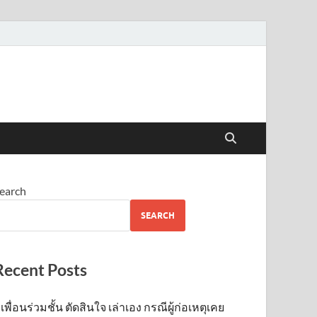
earch
SEARCH
Recent Posts
เพื่อนร่วมชั้น ตัดสินใจ เล่าเอง กรณีผู้ก่อเหตุเคย