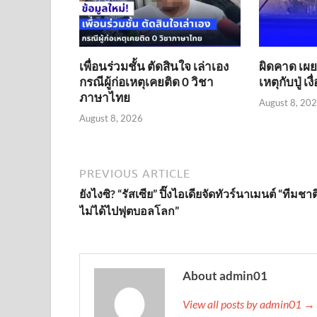
เพื่อนร่วมชั้น ตัดสินใจ เล่าเอง
ผิดคาด เผยค
กรณีผู้ก่อเหตุเคยติด 0 วิชา
เหตุกับปู่ เ
ภาษาไทย
August 8, 20
August 8, 2026
PREVIOUS ARTICLE
ยังไงซิ? “รัสเซีย” ปิ๊งไอเดียจัดทัวร์นาเมนต์ “ทีมชาติ
ไม่ได้ไปฟุตบอลโลก”
About admin01
View all posts by admin01 →