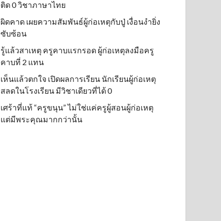
ติด 0 วิชาภาษาไทย
ผิดคาด เผยความสัมพันธ์ผู้ก่อเหตุกับปู่ เงื่อนงำยิ่ง
ซับซ้อน
รู้แล้วสาเหตุ ครูคาบแรกรอด ผู้ก่อเหตุลงมือครู
คาบที่ 2 แทน
เห็นแล้วตกใจ เปิดผลการเรียน นักเรียนผู้ก่อเหตุ
สลดในโรงเรียน มีวิชาเดียวที่ได้ 0
เศร้าที่แท้ “ครูขนุน” ไม่ใช่แค่ครูผู้สอนผู้ก่อเหตุ
แต่มีพระคุณมากกว่านั้น